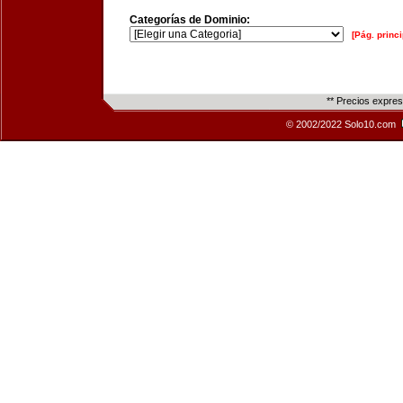
Categorías de Dominio:
[Pág. princi
** Precios expre
© 2002/2022 Solo10.com