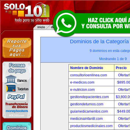
Dominios de la Categoría
9 dominios en esta catego
Mostrando 1 de 9
Nombre de Dominio
Precio
consultorioenlinea.com
Ofertar
e-medicos.com
$895.0
e-nutricion.com
Ofertar
gestiondepacientes.com
$3,800.
gestiondeturnos.com
Ofertar
guiamedicamentos.com
$449.0
medicinainfantil.com
Ofertar
productosmedicinales.com
Ofertar