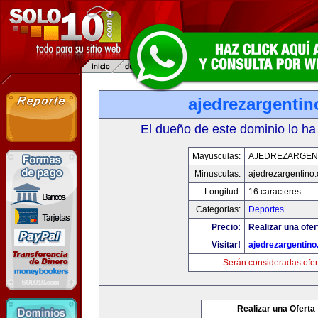
ajedrezargenti
El dueño de este dominio lo ha
Mayusculas:
AJEDREZARGEN
Minusculas:
ajedrezargentino
Longitud:
16 caracteres
Categorias:
Deportes
Precio:
Realizar una ofer
Visitar!
ajedrezargentin
Serán consideradas ofer
Realizar una Oferta