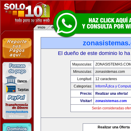
zonasistemas
El dueño de este dominio lo ha
Mayusculas:
ZONASISTEMAS.CO
Minusculas:
zonasistemas.com
Longitud:
12 caracteres
Categorias:
InformÃ¡tica y Comput
Precio:
Realizar una oferta!
Visitar!
zonasistemas.com
Serán consideradas ofer
Realizar una Oferta