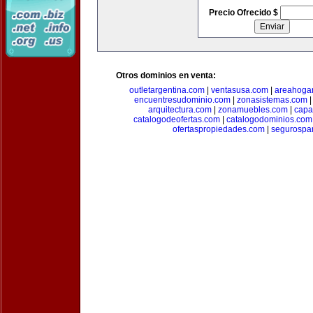
Precio Ofrecido $
Otros dominios en venta:
outletargentina.com
|
ventasusa.com
|
areahoga
encuentresudominio.com
|
zonasistemas.com
arquitectura.com
|
zonamuebles.com
|
capa
catalogodeofertas.com
|
catalogodominios.com
ofertaspropiedades.com
|
segurospar