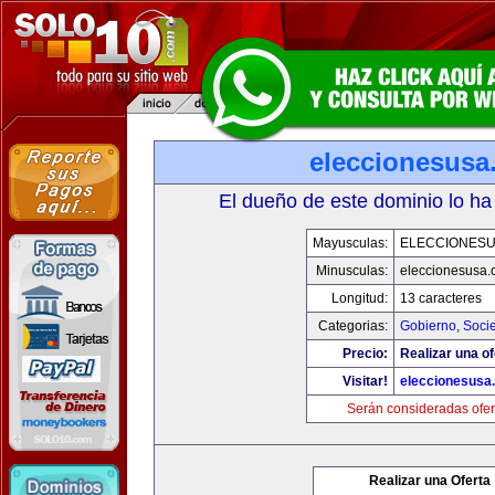
eleccionesusa
El dueño de este dominio lo ha
Mayusculas:
ELECCIONES
Minusculas:
eleccionesusa.
Longitud:
13 caracteres
Categorias:
Gobierno
,
Soci
Precio:
Realizar una of
Visitar!
eleccionesusa
Serán consideradas ofer
Realizar una Oferta