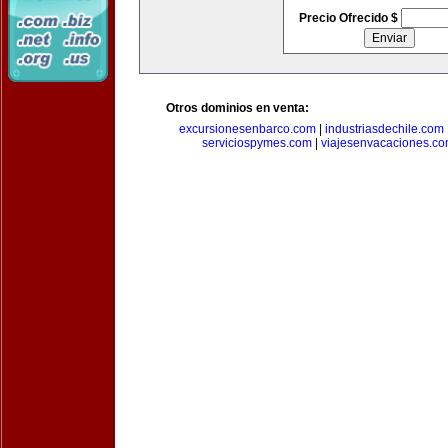
Precio Ofrecido $
Otros dominios en venta:
excursionesenbarco.com
|
industriasdechile.com
serviciospymes.com
|
viajesenvacaciones.c