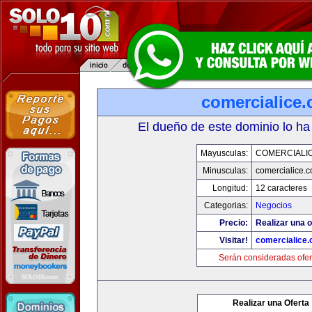
comercialice
El dueño de este dominio lo ha
Mayusculas:
COMERCIALI
Minusculas:
comercialice.
Longitud:
12 caracteres
Categorias:
Negocios
Precio:
Realizar una o
Visitar!
comercialice
Serán consideradas ofer
Realizar una Oferta