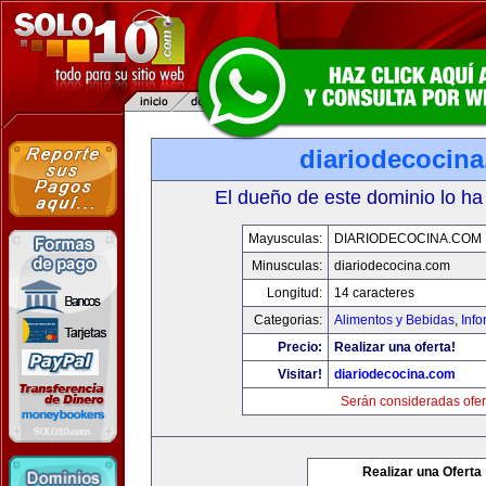
diariodecocin
El dueño de este dominio lo ha
Mayusculas:
DIARIODECOCINA.COM
Minusculas:
diariodecocina.com
Longitud:
14 caracteres
Categorias:
Alimentos y Bebidas
,
Info
Precio:
Realizar una oferta!
Visitar!
diariodecocina.com
Serán consideradas ofer
Realizar una Oferta