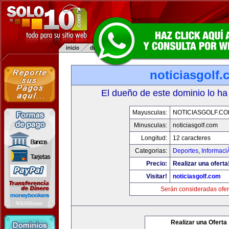
noticiasgolf
El dueño de este dominio lo ha
Mayusculas:
NOTICIASGOLF.C
Minusculas:
noticiasgolf.com
Longitud:
12 caracteres
Categorias:
Deportes
,
Informaci
Precio:
Realizar una oferta
Visitar!
noticiasgolf.com
Serán consideradas ofer
Realizar una Oferta