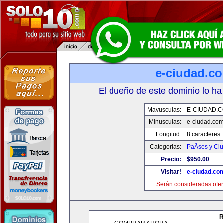
e-ciudad.c
El dueño de este dominio lo ha
Mayusculas:
E-CIUDAD.
Minusculas:
e-ciudad.co
Longitud:
8 caracteres
Categorias:
PaÃ­ses y Ci
Precio:
$950.00
Visitar!
e-ciudad.co
Serán consideradas ofer
R