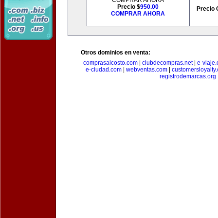
COMPRAR AHORA
Precio $
950.00
Precio 
COMPRAR AHORA
Otros dominios en venta:
comprasalcosto.com
|
clubdecompras.net
|
e-viaje
e-ciudad.com
|
webventas.com
|
customersloyalty
registrodemarcas.org