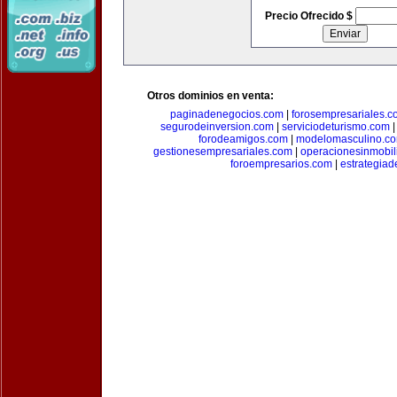
Precio Ofrecido $
Otros dominios en venta:
paginadenegocios.com
|
forosempresariales.
segurodeinversion.com
|
serviciodeturismo.com
forodeamigos.com
|
modelomasculino.c
gestionesempresariales.com
|
operacionesinmobil
foroempresarios.com
|
estrategia