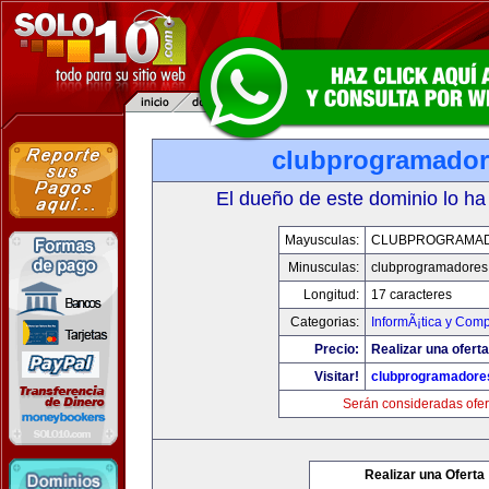
clubprogramado
El dueño de este dominio lo ha
Mayusculas:
CLUBPROGRAMA
Minusculas:
clubprogramadores
Longitud:
17 caracteres
Categorias:
InformÃ¡tica y Com
Precio:
Realizar una oferta
Visitar!
clubprogramadore
Serán consideradas ofer
Realizar una Oferta