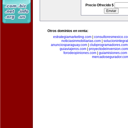
Precio Ofrecido $
Otros dominios en venta:
estrategiamarketing.com
|
consultoresmexico.c
noticiasinmobiliarias.com
|
solucionintegra
anunciosparaguay.com
|
clubprogramadores.com
guiaviajeros.com
|
proyectodeinversion.com
forodeopiniones.com
|
guiamisiones.com
mercadosegurador.co