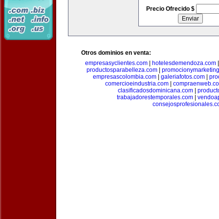
Precio Ofrecido $
Otros dominios en venta:
empresasyclientes.com
|
hotelesdemendoza.com
productosparabelleza.com
|
promocionymarketin
empresascolombia.com
|
galeriafotos.com
|
pro
comercioeindustria.com
|
compraenweb.c
clasificadosdominicana.com
|
product
trabajadorestemporales.com
|
vendoa
consejosprofesionales.