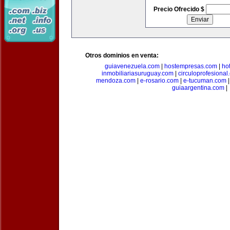
Precio Ofrecido $
Otros dominios en venta:
guiavenezuela.com
|
hostempresas.com
|
ho
inmobiliariasuruguay.com
|
circuloprofesional
mendoza.com
|
e-rosario.com
|
e-tucuman.com
guiaargentina.com
|