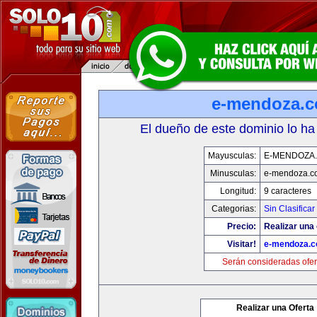
e-mendoza.
El dueño de este dominio lo ha
Mayusculas:
E-MENDOZA
Minusculas:
e-mendoza.c
Longitud:
9 caracteres
Categorias:
Sin Clasificar
Precio:
Realizar una 
Visitar!
e-mendoza.
Serán consideradas ofer
Realizar una Oferta