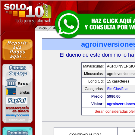
agroinversione
El dueño de este dominio lo ha
Mayusculas:
AGROINVERSIO
Minusculas:
agroinversiones
Longitud:
15 caracteres
Categorias:
Sin Clasificar
Precio:
$980.00
Visitar!
agroinversione
Serán consideradas ofer
R