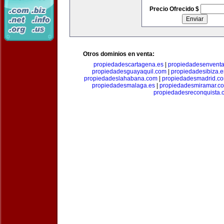
Precio Ofrecido $
Otros dominios en venta:
propiedadescartagena.es
|
propiedadesenventa
propiedadesguayaquil.com
|
propiedadesibiza.e
propiedadeslahabana.com
|
propiedadesmadrid.co
propiedadesmalaga.es
|
propiedadesmiramar.c
propiedadesreconquista.