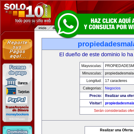
propiedadesmal
El dueño de este dominio lo ha
Mayusculas:
PROPIEDADESM
Minusculas:
propiedadesmala
Longitud:
17 caracteres
Categorias:
Negocios
Precio:
Realizar una ofer
Visitar!
propiedadesmala
Serán consideradas ofer
Realizar una Oferta