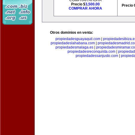
COMPRAR AHORA
Precio $
3,500.00
Precio 
COMPRAR AHORA
Otros dominios en venta:
propiedadesguayaquil.com
|
propiedadesibiza.e
propiedadeslahabana.com
|
propiedadesmadrid.co
propiedadesmalaga.es
|
propiedadesmiramar.c
propiedadesreconquista.com
|
propiedad
propiedadessanjusto.com
|
propieda