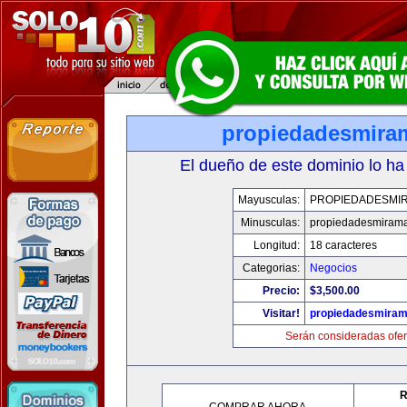
propiedadesmira
El dueño de este dominio lo ha
Mayusculas:
PROPIEDADESMI
Minusculas:
propiedadesmiram
Longitud:
18 caracteres
Categorias:
Negocios
Precio:
$3,500.00
Visitar!
propiedadesmiram
Serán consideradas ofer
R