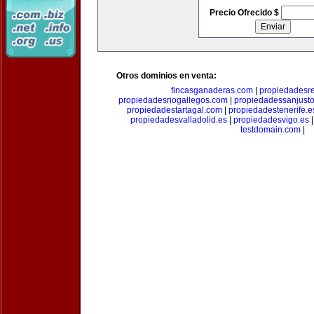
Precio Ofrecido $
Otros dominios en venta:
fincasganaderas.com
|
propiedadesr
propiedadesriogallegos.com
|
propiedadessanjust
propiedadestartagal.com
|
propiedadestenerife.e
propiedadesvalladolid.es
|
propiedadesvigo.es
testdomain.com
|