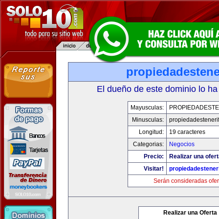
propiedadestene
El dueño de este dominio lo ha
Mayusculas:
PROPIEDADESTE
Minusculas:
propiedadesteneri
Longitud:
19 caracteres
Categorias:
Negocios
Precio:
Realizar una ofert
Visitar!
propiedadesteneri
Serán consideradas ofer
Realizar una Oferta