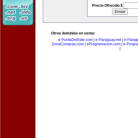
Precio Ofrecido $
Otros dominios en venta:
e-PuntaDelEste.com
|
e-Paraguay.net
|
e-Parag
ZonaCompras.com
|
eProgramacion.com
|
e-Progr
|