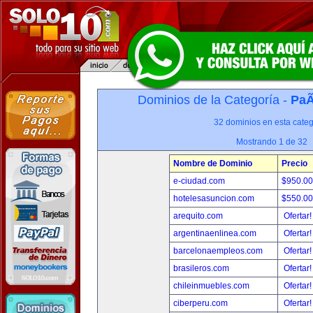
Dominios de la Categoría -
PaÃ
32 dominios en esta categ
Mostrando 1 de 32
Nombre de Dominio
Precio
e-ciudad.com
$950.0
hotelesasuncion.com
$550.0
arequito.com
Ofertar
argentinaenlinea.com
Ofertar
barcelonaempleos.com
Ofertar
brasileros.com
Ofertar
chileinmuebles.com
Ofertar
ciberperu.com
Ofertar