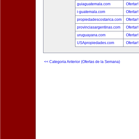
guiaguatemala.com
Ofertar
i-guatemala.com
Ofertar
propiedadescostarica.com
Ofertar
provinciasargentinas.com
Ofertar
uruguayana.com
Ofertar
USApropiedades.com
Ofertar
<< Categoria Anterior (Ofertas de la Semana)