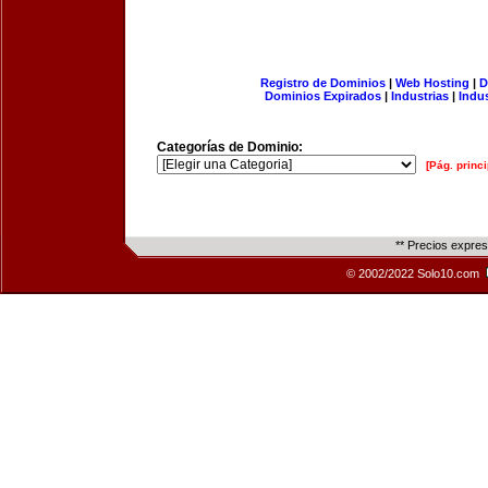
Registro de Dominios
|
Web Hosting
|
D
Dominios Expirados
|
Industrias
|
Indu
Categorías de Dominio:
[Pág. princi
** Precios expre
© 2002/2022 Solo10.com